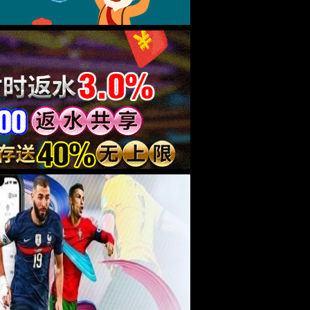
机构速达
英语系
日语系
法语系
俄德语系
培训中心