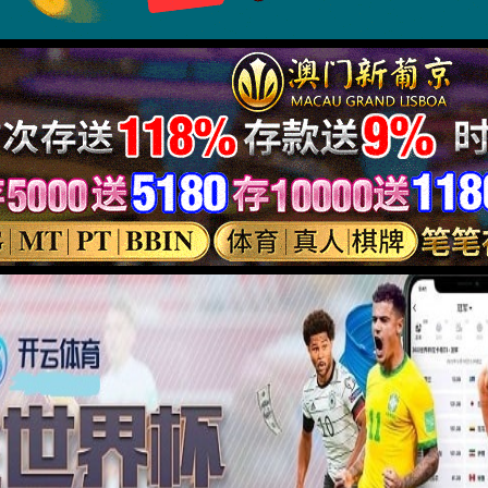
XML 地图
发集团官网召开2025学年第一次外籍教师大会
学7790必发集团官网举行2025级本科生开学典礼
高频使用链接
交大主页
交大图书馆
邮件系统
科研院
教务处
学生处
ts Reserved.