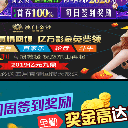
团(股份有限公司)-官方网站
丹桂飘香。
9
月
10
日，值此第
41
个教师节暨我校第九个西迁纪念日
职业荣誉感，7790必发集团官网党委、工会慰问学院教师代表。
党委副书记陈向京，工会主席邱鹄，大学英语教学中心主任黄奕
对蒋跃老师在职期间带领团队取得突出成绩，退休后依然坚持指
老师退休后在工作的同时，保持健康的生活状态，享受退休生活
家中，陈向京院长、邱鹄主席等与李馨老师亲切交谈，详细询问
理状态，积极进行康复治疗，促进身体机能逐渐恢复。李馨老师