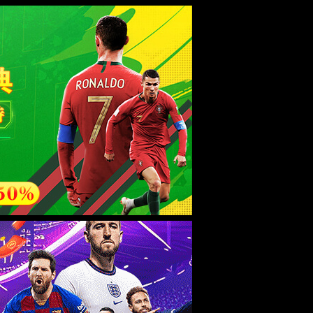
流
学生工作
院友工作
资源下载
教工家园
当前位置:
首页
>
管理服务
>
新闻中心
> 正文
开展教师节慰问活动
0
来源：