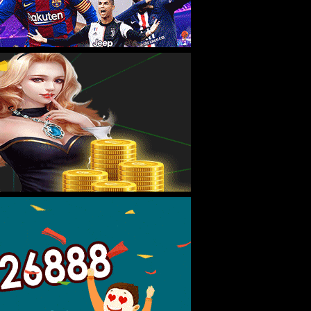
之际，为弘扬尊师重教的优良传统，表达学院对教师的关心和
，办公室主任马薇看望了学院教师代表蒋跃、李馨。
导团队青年教师科研发展的严谨工作态度和敬业奉献精神给予高
。蒋跃老师感谢学院提供的平台和支持，表示将尽个人努力促
李馨老师的身体状况，了解其生活困难及各方面诉求，叮嘱李馨
感谢学院的关心和照顾，表示将持续支持学院发展。