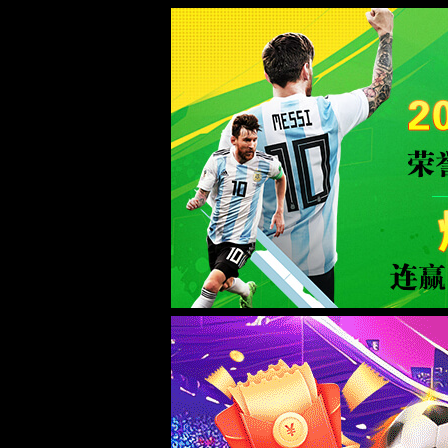
中国·7790必发集团(股份有限公司)-官方网站
首页
7790cnm必发
机构设置
人才培养
集团
新闻中心
管理服务
通知公告
新闻中心